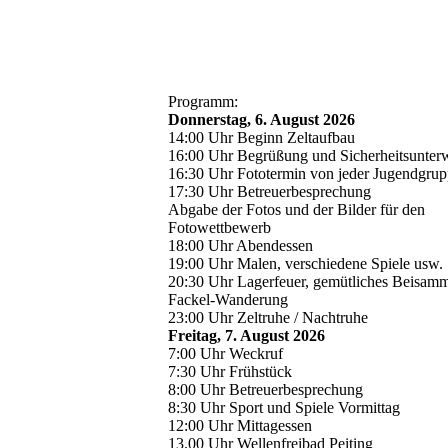
20260319_160238
Programm:
Donnerstag, 6. August 2026
14:00 Uhr Beginn Zeltaufbau
16:00 Uhr Begrüßung und Sicherheitsunter
16:30 Uhr Fototermin von jeder Jugendgrupp
17:30 Uhr Betreuerbesprechung
Abgabe der Fotos und der Bilder für den
Fotowettbewerb
18:00 Uhr Abendessen
19:00 Uhr Malen, verschiedene Spiele usw.
20:30 Uhr Lagerfeuer, gemütliches Beisamm
Fackel-Wanderung
23:00 Uhr Zeltruhe / Nachtruhe
Freitag, 7. August 2026
7:00 Uhr Weckruf
7:30 Uhr Frühstück
8:00 Uhr Betreuerbesprechung
8:30 Uhr Sport und Spiele Vormittag
12:00 Uhr Mittagessen
13.00 Uhr Wellenfreibad Peiting