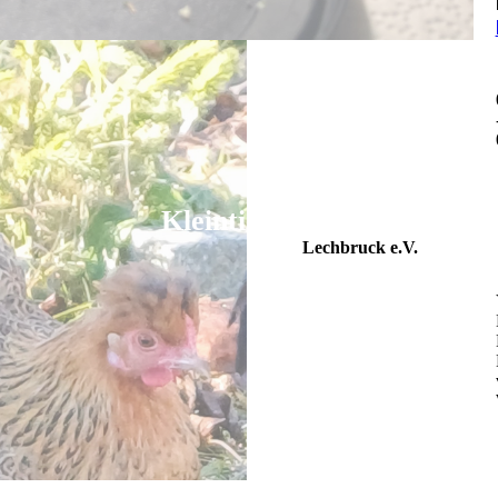
Kleintierzuchtverein
Lechbruck e.V.