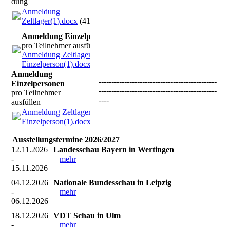
dung
Anmeldung
Zeltlager(1).docx
(41.87KB)
Anmeldung Einzelpersonen
pro Teilnehmer ausfüllen
Anmeldung Zeltlager
Einzelperson(1).docx
(17.37KB)
Anmeldung
----------------------------------------------
Einzelpersonen
----------------------------------------------
pro Teilnehmer
----
ausfüllen
Anmeldung Zeltlager
Einzelperson(1).docx
(17.37KB)
Ausstellungstermine 2026/2027
12.11.2026
Landesschau Bayern in Wertingen
-
mehr
15.11.2026
04.12.2026
Nationale Bundesschau in Leipzig
-
mehr
06.12.2026
18.12.2026
VDT Schau in Ulm
-
mehr