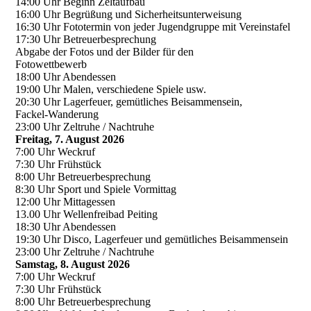
14:00 Uhr Beginn Zeltaufbau
16:00 Uhr Begrüßung und Sicherheitsunterweisung
16:30 Uhr Fototermin von jeder Jugendgruppe mit Vereinstafel
17:30 Uhr Betreuerbesprechung
Abgabe der Fotos und der Bilder für den
Fotowettbewerb
18:00 Uhr Abendessen
19:00 Uhr Malen, verschiedene Spiele usw.
20:30 Uhr Lagerfeuer, gemütliches Beisammensein,
Fackel-Wanderung
23:00 Uhr Zeltruhe / Nachtruhe
Freitag, 7. August 2026
7:00 Uhr Weckruf
7:30 Uhr Frühstück
8:00 Uhr Betreuerbesprechung
8:30 Uhr Sport und Spiele Vormittag
12:00 Uhr Mittagessen
13.00 Uhr Wellenfreibad Peiting
18:30 Uhr Abendessen
19:30 Uhr Disco, Lagerfeuer und gemütliches Beisammensein
23:00 Uhr Zeltruhe / Nachtruhe
Samstag, 8. August 2026
7:00 Uhr Weckruf
7:30 Uhr Frühstück
8:00 Uhr Betreuerbesprechung