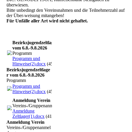
überwiesen.
Bitte unbedingt den Vereinsnahmen und die Teilnehmerzahl auf
der Über-weisung mitangeben!
Für Unfälle aller Art wird nicht gehaftet.
Bezirksjugendzeltlager
vom 6.8.-9.8.2026
Programm
Programm und
Hinweise(2).docx
(45.41KB)
Bezirksjugendzeltlage
r vom 6.8.-9.8.2026
Programm
Programm und
Hinweise(2).docx
(45.41KB)
Anmeldung Verein
Vereins-/Gruppenanmeldung
Anmeldung
Zeltlager(1).docx
(41.87KB)
Anmeldung Verein
Vereins-/Gruppenanmel