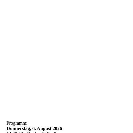
20260319_160238
Programm:
Donnerstag, 6. August 2026