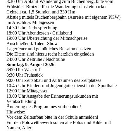
8:30 Uhr Abfahrt Wanderung zum Buchenberg, bitte vom
Frühstück Brotzeit für die Wanderung selbst einpacken
Gehzeit ca. 1,5 Stunden und 330 Hm
Abstieg mittels Buchenbergbahn (Anreise mit eigenem PKW)
im Anschluss Mittagessen
14.30 Uhr Tierbesprechung
18:00 Uhr Abendessen / Grillabend
19:00 Uhr Überreichung der Mitmachpreise
Anschließend: Talent-Show
Lagerfeuer und gemütliches Beisammensitzen
Die Eltern sind hierzu recht herzlich eingeladen
24:00 Uhr Zeltruhe / Nachtruhe
Sonntag, 9. August 2026
8:00 Uhr Weckruf
8:30 Uhr Frühstück
9:00 Uhr Zeltabbau und Aufräumen des Zeltplatzes
10:45 Uhr Kinder- und Jugendgottesdienst in der Sporthalle
12:00 Uhr Mittagessen
13.00 Uhr Ausgabe der Erinnerungsurkunden mit
Verabschiedung
Änderung des Programmes vorbehalten!
Hinweise:
Vor dem Zeltaufbau bitte in der Schule anmelden!
Für den Fotowettbewerb sollen alle Fotos und Bilder mit
Namen, Alter