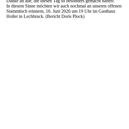
Danke an alle, die diesen Tag so besonders gemacht haben!
In diesem Sinne möchten wir auch nochmal an unseren offenen
Stammtisch erinnern, 16. Juni 2026 um 19 Uhr im Gasthaus
Holler in Lechbruck. (Bericht Doris Plock)